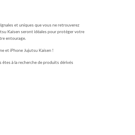
gnales et uniques que vous ne retrouverez
jutsu Kaisen seront idéales pour protéger votre
tre entourage.
ne et iPhone Jujutsu Kaisen !
s êtes à la recherche de produits dérivés