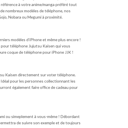
 référence à votre anime/manga préféré tout
 de nombreux modèles de téléphone, nos
Gojo, Nobara ou Megumi à proximité.
rniers modèles d’iPhone et même plus encore !
 pour téléphone Jujutsu Kaisen qui vous
leure coque de téléphone pour iPhone JJK !
tsu Kaisen directement sur voter téléphone.
. Idéal pour les personnes collectionnant les
ourront également faire office de cadeau pour
 un ami ou simeplement à vous-même ! Débordant
permettra de suivre son exemple et de toujours