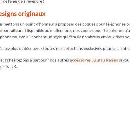
r de l’énergie à revendre !
signs originaux
s mettons un point d’honneur à proposer des coques pour téléphones ori
le part ailleurs. Disponible au meilleur prix, nos coques pour téléphone Ju
éphone tout en lui donnant un style qui fera de nombreux envieux dans vo
ésitez plus et découvrez toutes nos collections exclusives pour smartpho
e
: N’hésitez pas à parcourir nos autres
accessoires Jujutsu Kaisen
si vou
usifs JJK.