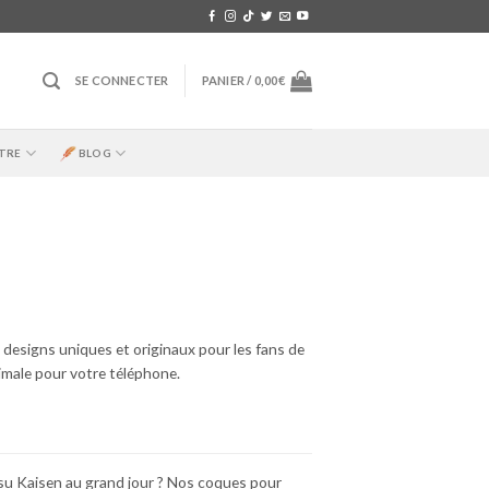
SE CONNECTER
PANIER /
0,00
€
TRE
BLOG
designs uniques et originaux pour les fans de
male pour votre téléphone.
su Kaisen au grand jour ? Nos coques pour